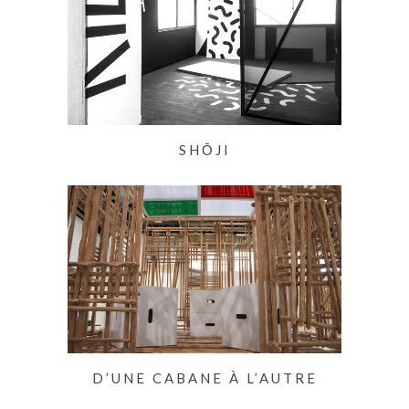
SHŌJI
D’UNE CABANE À L’AUTRE