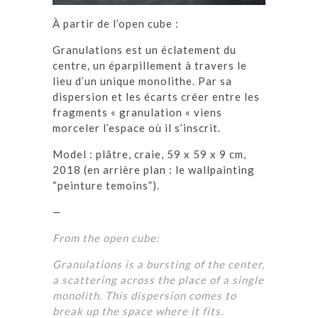
À partir de l’open cube :
Granulations est un éclatement du
centre, un éparpillement à travers le
lieu d’un unique monolithe. Par sa
dispersion et les écarts créer entre les
fragments « granulation « viens
morceler l’espace où il s’inscrit.
Model : plâtre, craie, 59 x 59 x 9 cm,
2018 (en arrière plan : le wallpainting
“peinture temoins”).
—
From the open cube:
Granulations is a bursting of the center,
a scattering across the place of a single
monolith. This dispersion comes to
break up the space where it fits.