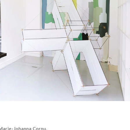
 Marie-Johanna Cornu.