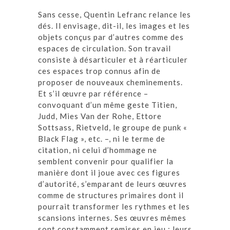
Sans cesse, Quentin Lefranc relance les
dés. Il envisage, dit-il, les images et les
objets conçus par d’autres comme des
espaces de circulation. Son travail
consiste à désarticuler et à réarticuler
ces espaces trop connus afin de
proposer de nouveaux cheminements.
Et s’il œuvre par référence –
convoquant d’un même geste Titien,
Judd, Mies Van der Rohe, Ettore
Sottsass, Rietveld, le groupe de punk «
Black Flag », etc. –, ni le terme de
citation, ni celui d’hommage ne
semblent convenir pour qualifier la
manière dont il joue avec ces figures
d’autorité, s’emparant de leurs œuvres
comme de structures primaires dont il
pourrait transformer les rythmes et les
scansions internes. Ses œuvres mêmes
sont constamment remises en jeu : leurs