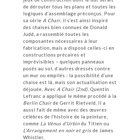
de dérouter tous les plans et toutes les
logiques d’assemblage préconçus. Pour
sa série
A Chair
, il s’est ainsi inspiré
des chaises bien connues de Donald
Judd, a rassemblé toutes les
composantes nécessaires à leur
fabrication, mais a disposé celles-ci en
constructions précaires et
imprévisibles – quelques panneaux
posés au sol, d’autres dressés contre
un mur ou empilés : la possibilité d’une
chaise est là, mais son actualisation est
déjouée. Avec
A Chair (2nd)
, Quentin
Lefranc a appliqué le même procédé à la
Berlin Chair
de Gerrit Rietveld. Il a
aussi fait de même avec des œuvres
célèbres de l’histoire de la peinture,
comme
La Vénus d’Urbin
du Titien ou
L’Arrangement en noir et gris
de James
Whistler.