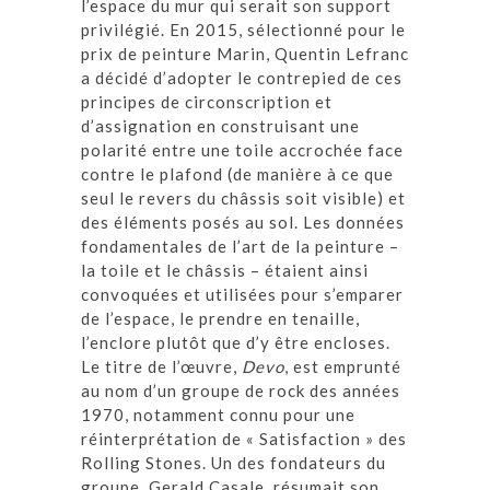
l’espace du mur qui serait son support
privilégié. En 2015, sélectionné pour le
prix de peinture Marin, Quentin Lefranc
a décidé d’adopter le contrepied de ces
principes de circonscription et
d’assignation en construisant une
polarité entre une toile accrochée face
contre le plafond (de manière à ce que
seul le revers du châssis soit visible) et
des éléments posés au sol. Les données
fondamentales de l’art de la peinture –
la toile et le châssis – étaient ainsi
convoquées et utilisées pour s’emparer
de l’espace, le prendre en tenaille,
l’enclore plutôt que d’y être encloses.
Le titre de l’œuvre,
Devo
, est emprunté
au nom d’un groupe de rock des années
1970, notamment connu pour une
réinterprétation de « Satisfaction » des
Rolling Stones. Un des fondateurs du
groupe, Gerald Casale, résumait son